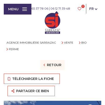
0
FR
05 65 37 78 06
|
06 12 71 39 48
MENU
AGENCE IMMOBILIÈRE SARRAZAC
VENTE
BIO
FERME
RETOUR
TÉLÉCHARGER LA FICHE
PARTAGER CE BIEN