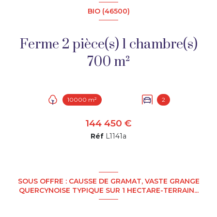
BIO (46500)
Ferme 2 pièce(s) 1 chambre(s)
700 m²
10000 m²
2
144 450 €
Réf
L1141a
SOUS OFFRE : CAUSSE DE GRAMAT, VASTE GRANGE
QUERCYNOISE TYPIQUE SUR 1 HECTARE-TERRAIN...