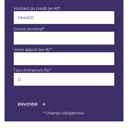
Montant du crédit (en €)*
Durée (années)*
Votre apport (en €) *
Taux d'emprunt (%) *
ENVOYER
* Champs obligatoires