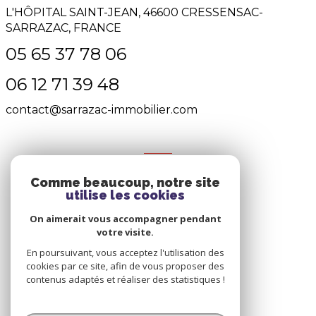
L'HÔPITAL SAINT-JEAN, 46600 CRESSENSAC-
SARRAZAC, FRANCE
05 65 37 78 06
06 12 71 39 48
contact@sarrazac-immobilier.com
NOS RÉSEAUX
Comme beaucoup, notre site
Nous suivre
utilise les cookies
On aimerait vous accompagner pendant
votre visite.
En poursuivant, vous acceptez l'utilisation des
cookies par ce site, afin de vous proposer des
contenus adaptés et réaliser des statistiques !
© 2026 | Tous droits réservés