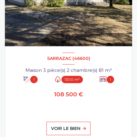
SARRAZAC (46600)
Maison 3 pièce(s) 2 chambre(s) 81 m²
1
1300 m²
1
108 500 €
VOIR LE BIEN