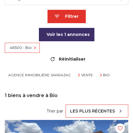
Filtrer
Voir les
1
annonces
46500 - Bio
Réinitialiser
AGENCE IMMOBILIÈRE SARRAZAC
VENTE
BIO
1
biens à vendre à Bio
Trier par
LES PLUS RÉCENTES