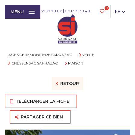
0
FR
05 65 37 78 06
|
06 12 71 39 48
MENU
AGENCE IMMOBILIÈRE SARRAZAC
VENTE
CRESSENSAC SARRAZAC
MAISON
RETOUR
TÉLÉCHARGER LA FICHE
PARTAGER CE BIEN