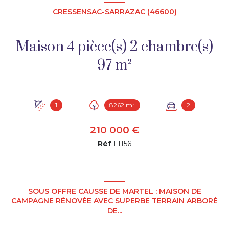
CRESSENSAC-SARRAZAC (46600)
Maison 4 pièce(s) 2 chambre(s)
97 m²
1
8262 m²
2
210 000 €
Réf
L1156
SOUS OFFRE CAUSSE DE MARTEL : MAISON DE
CAMPAGNE RÉNOVÉE AVEC SUPERBE TERRAIN ARBORÉ
DE...