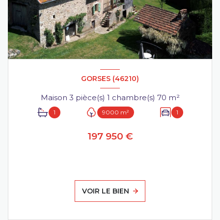
GORSES (46210)
Maison 3 pièce(s) 1 chambre(s) 70 m²
1
9000 m²
1
197 950 €
VOIR LE BIEN