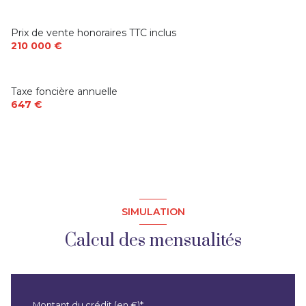
Prix de vente honoraires TTC inclus
210 000 €
Taxe foncière annuelle
647 €
SIMULATION
Calcul des mensualités
Montant du crédit (en €)*