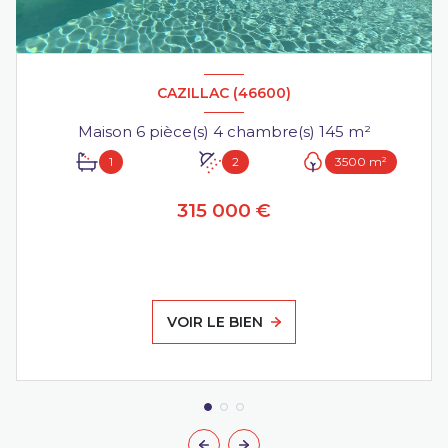
CAZILLAC (46600)
Maison 6 pièce(s) 4 chambre(s) 145 m²
1
2
3500 m²
315 000 €
VOIR LE BIEN