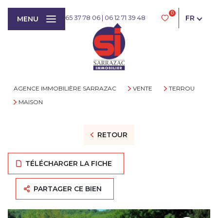
0
FR
05 65 37 78 06
|
06 12 71 39 48
MENU
AGENCE IMMOBILIÈRE SARRAZAC
VENTE
TERROU
MAISON
RETOUR
TÉLÉCHARGER LA FICHE
PARTAGER CE BIEN