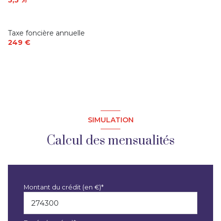
Taxe foncière annuelle
249 €
SIMULATION
Calcul des mensualités
Montant du crédit (en €)*