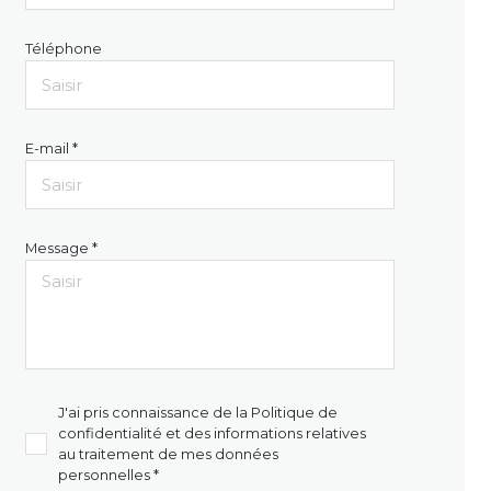
Téléphone
E-mail *
Message *
J'ai pris connaissance de la Politique de
confidentialité et des informations relatives
au traitement de mes données
personnelles *