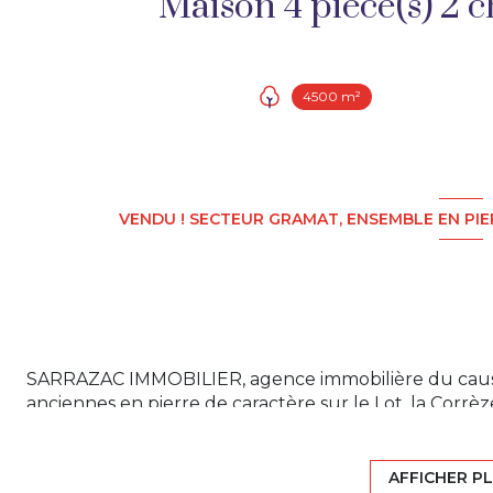
4500 m²
VENDU ! SECTEUR GRAMAT, ENSEMBLE EN PIE
SARRAZAC IMMOBILIER, agence immobilière du causse
anciennes en pierre de caractère sur le Lot, la Corrè
à vendre dans le Lot :
AFFICHER P