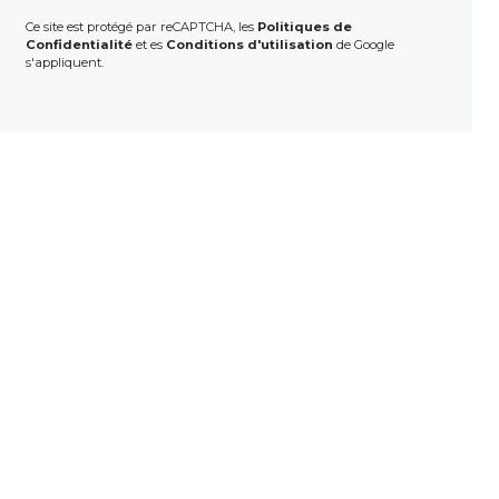
Ce site est protégé par reCAPTCHA, les
Politiques de
Confidentialité
et es
Conditions d'utilisation
de Google
s'appliquent.