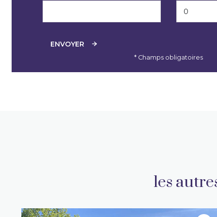
ENVOYER
* Champs obligatoires
les autr