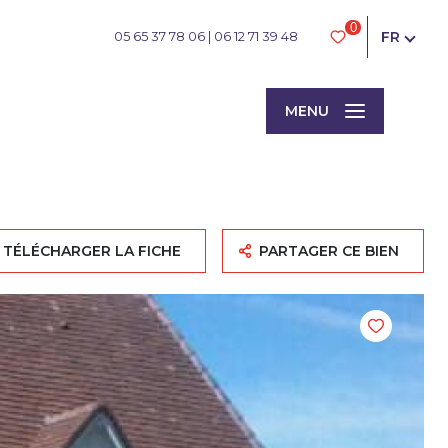
0
FR
05 65 37 78 06
|
06 12 71 39 48
MENU
TÉLÉCHARGER LA FICHE
PARTAGER CE BIEN