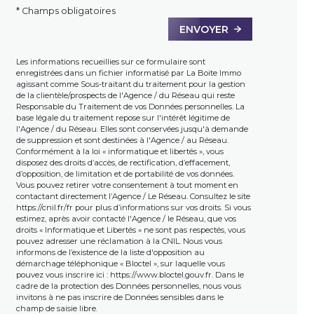
* Champs obligatoires
ENVOYER
Les informations recueillies sur ce formulaire sont
enregistrées dans un fichier informatisé par La Boite Immo
agissant comme Sous-traitant du traitement pour la gestion
de la clientèle/prospects de l'Agence / du Réseau qui reste
Responsable du Traitement de vos Données personnelles. La
base légale du traitement repose sur l'intérêt légitime de
l'Agence / du Réseau. Elles sont conservées jusqu'à demande
de suppression et sont destinées à l'Agence / au Réseau.
Conformément à la loi « informatique et libertés », vous
disposez des droits d’accès, de rectification, d’effacement,
d’opposition, de limitation et de portabilité de vos données.
Vous pouvez retirer votre consentement à tout moment en
contactant directement l’Agence / Le Réseau. Consultez le site
https://cnil.fr/fr
pour plus d’informations sur vos droits. Si vous
estimez, après avoir contacté l'Agence / le Réseau, que vos
droits « Informatique et Libertés » ne sont pas respectés, vous
pouvez adresser une réclamation à la CNIL. Nous vous
informons de l’existence de la liste d'opposition au
démarchage téléphonique « Bloctel », sur laquelle vous
pouvez vous inscrire ici :
https://www.bloctel.gouv.fr
. Dans le
cadre de la protection des Données personnelles, nous vous
invitons à ne pas inscrire de Données sensibles dans le
champ de saisie libre.