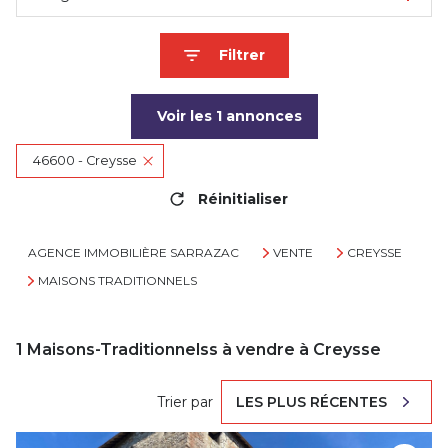
Filtrer
Voir les
1
annonces
46600 - Creysse
Réinitialiser
AGENCE IMMOBILIÈRE SARRAZAC
VENTE
CREYSSE
MAISONS TRADITIONNELS
1
Maisons-Traditionnelss à vendre à Creysse
Trier par
LES PLUS RÉCENTES