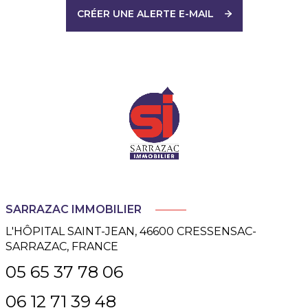
CRÉER UNE ALERTE E-MAIL
SARRAZAC IMMOBILIER
L'HÔPITAL SAINT-JEAN, 46600 CRESSENSAC-
SARRAZAC, FRANCE
05 65 37 78 06
06 12 71 39 48